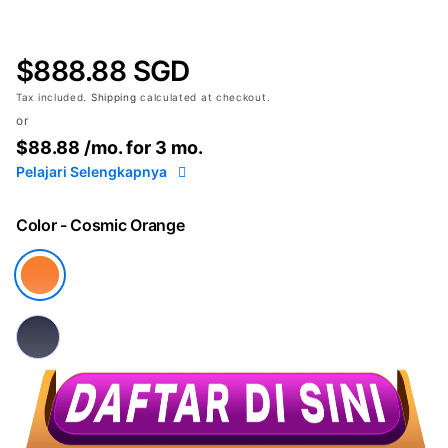
$888.88 SGD
Tax included.
Shipping
calculated at checkout.
or
$88.88
/mo. for 3 mo.
Pelajari Selengkapnya
Color
- Cosmic Orange