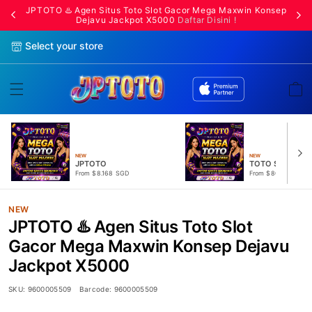
JPTOTO ♨️ Agen Situs Toto Slot Gacor Mega Maxwin Konsep
Dejavu Jackpot X5000
Daftar Disini !
Select your store
Cart
NEW
NEW
JPTOTO
TOTO SLOT
From $8.168 SGD
From $808.88 SGD
NEW
JPTOTO ♨️ Agen Situs Toto Slot
Gacor Mega Maxwin Konsep Dejavu
Jackpot X5000
SKU:
9600005509
Barcode:
9600005509