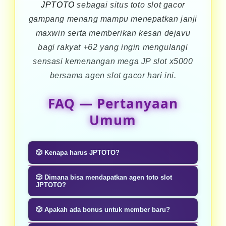
JPTOTO
sebagai situs toto slot gacor
gampang menang mampu menepatkan janji
maxwin serta memberikan kesan dejavu
bagi rakyat +62 yang ingin mengulangi
sensasi kemenangan mega JP slot x5000
bersama agen slot gacor hari ini.
FAQ — Pertanyaan
Umum
🎲 Kenapa harus JPTOTO?
Karena, JPTOTO secara keamanan
🎲 Dimana bisa mendapatkan agen toto slot
sudah terbukti aman memiliki lisensi
JPTOTO?
resmi PAGCOR & semua permainan
Mudah saja, siapa saja bisa
🎲 Apakah ada bonus untuk member baru?
sangat ringan dimainkan & satu-
mengunjungi situs resmi slot gacor